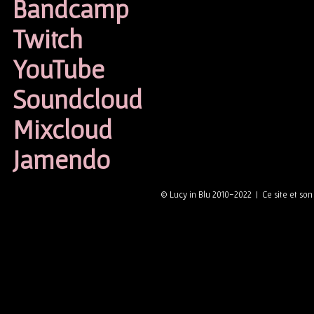
Bandcamp
Twitch
YouTube
Soundcloud
Mixcloud
Jamendo
© Lucy in Blu 2010-2022 | Ce site et so
CONTACTER LUCY IN BLU